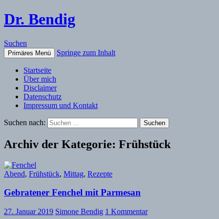
Dr. Bendig
Suchen
Springe zum Inhalt
Primäres Menü
Startseite
Über mich
Disclaimer
Datenschutz
Impressum und Kontakt
Suchen nach:
Archiv der Kategorie: Frühstück
Abend
,
Frühstück
,
Mittag
,
Rezepte
Gebratener Fenchel mit Parmesan
27. Januar 2019
Simone Bendig
1 Kommentar