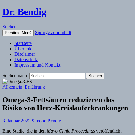
Dr. Bendig
Suchen
Springe zum Inhalt
Primäres Menü
Startseite
Über mich
Disclaimer
Datenschutz
Impressum und Kontakt
Suchen nach:
Allgemein
,
Ernährung
Omega-3-Fettsäuren reduzieren das
Risiko von Herz-Kreislauferkrankungen
3. Januar 2022
Simone Bendig
Eine Studie, die in den
Mayo Clinic Proceedings
veröffentlicht