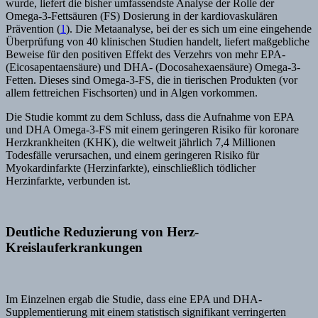
wurde, liefert die bisher umfassendste Analyse der Rolle der
Omega-3-Fettsäuren (FS) Dosierung in der kardiovaskulären
Prävention (
1
). Die Metaanalyse, bei der es sich um eine eingehende
Überprüfung von 40 klinischen Studien handelt, liefert maßgebliche
Beweise für den positiven Effekt des Verzehrs von mehr EPA-
(Eicosapentaensäure) und DHA- (Docosahexaensäure) Omega-3-
Fetten. Dieses sind Omega-3-FS, die in tierischen Produkten (vor
allem fettreichen Fischsorten) und in Algen vorkommen.
Die Studie kommt zu dem Schluss, dass die Aufnahme von EPA
und DHA Omega-3-FS mit einem geringeren Risiko für koronare
Herzkrankheiten (KHK), die weltweit jährlich 7,4 Millionen
Todesfälle verursachen, und einem geringeren Risiko für
Myokardinfarkte (Herzinfarkte), einschließlich tödlicher
Herzinfarkte, verbunden ist.
Deutliche Reduzierung von Herz-
Kreislauferkrankungen
Im Einzelnen ergab die Studie, dass eine EPA und DHA-
Supplementierung mit einem statistisch signifikant verringerten