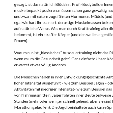
gesagt, ist das natürlich Blödsinn. Profi-BodybuilderInnen
muskelbepackt posieren, müssen schon ganz gewaltig nac
und zwar mit extern zugeführten Hormonen. Mädels (und 
egal wie hart Ihr trainiert, derartige Muskelmassen bekom
auf natürliche Weise. Was man durch Krafttraining allerd
bekommt, ist ein straffer Körper (und den wollen eigentlic
Frauen).
Warum nun ist „klassisches“ Ausdauertraining nicht das Ri
wenn es um die Gesundheit geht? Ganz einfach: Unser Kö
erwartet etwas völlig Anderes.
Die Menschen haben in ihrer Entwicklungsgeschichte Akt
hoher Intensität ausgeführt – wie zum Beispiel Jagen – od
Aktivitäten mit niedriger Intensität- wie zum Beispiel da
von Nahrungsmitteln. Jäger folgten ihrer Beute teilweise 
Stunden (mehr oder weniger schnell gehend, aber sie sind 
Marathon
gelaufen
). Die Jagd beinhaltete auch kurze Spr