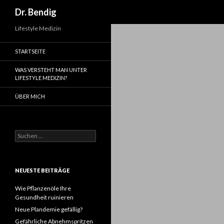
Suchen
Dr. Bendig
Lifestyle Medizin
STARTSEITE
WAS VERSTEHT MAN UNTER
LIFESTYLE MEDIZIN?
ÜBER MICH
Suchen
nach:
NEUESTE BEITRÄGE
Wie Pflanzenöle Ihre
Gesundheit ruinieren
Neue Plandemie gefällig?
Gefährliche Abnehmspritzen