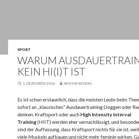
SPORT
WARUM AUSDAUERTRAI
KEIN HI(I)T IST
1. DEZEMBER 2016
SIMONE BENDIG
Es ist schon erstaunlich, dass die meisten Leute beim The
sofort an „klassisches“ Ausdauertraining (Joggen oder Ra
denken. Kraftsport oder auch
High Intensity Interval
Training
(HIIT) werden eher vernachlässigt, und besonde
sind der Auffassung, dass Kraftsport nichts für sie ist, weil
viele Muskeln aufbauen und nicht mehr feminin wirken. Ga