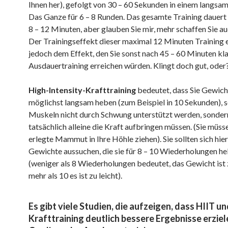
Ihnen her), gefolgt von 30 – 60 Sekunden in einem langs
Das Ganze für 6 – 8 Runden. Das gesamte Training dauert a
8 – 12 Minuten, aber glauben Sie mir, mehr schaffen Sie au
Der Trainingseffekt dieser maximal 12 Minuten Training 
jedoch dem Effekt, den Sie sonst nach 45 – 60 Minuten kl
Ausdauertraining erreichen würden. Klingt doch gut, oder
High-Intensity-Krafttraining
bedeutet, dass Sie Gewich
möglichst langsam heben (zum Beispiel in 10 Sekunden), s
Muskeln nicht durch Schwung unterstützt werden, sonder
tatsächlich alleine die Kraft aufbringen müssen. (Sie müss
erlegte Mammut in Ihre Höhle ziehen). Sie sollten sich hie
Gewichte aussuchen, die sie für 8 – 10 Wiederholungen h
(weniger als 8 Wiederholungen bedeutet, das Gewicht ist 
mehr als 10 es ist zu leicht).
Es gibt viele Studien, die aufzeigen, dass HIIT u
Krafttraining deutlich bessere Ergebnisse erziel