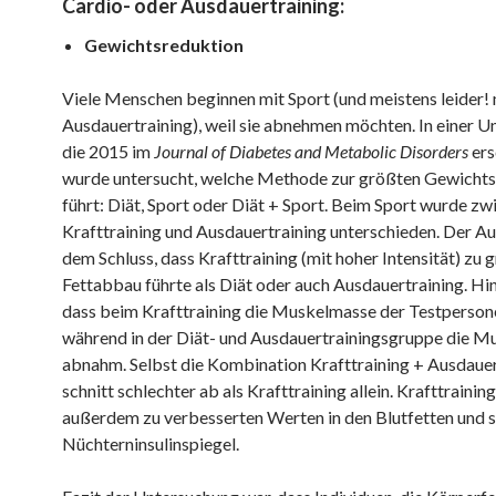
Cardio- oder Ausdauertraining:
Gewichtsreduktion
Viele Menschen beginnen mit Sport (und meistens leider! 
Ausdauertraining), weil sie abnehmen möchten. In einer U
die 2015 im
Journal of Diabetes and Metabolic Disorders
ers
wurde untersucht, welche Methode zur größten Gewicht
führt: Diät, Sport oder Diät + Sport. Beim Sport wurde zw
Krafttraining und Ausdauertraining unterschieden. Der A
dem Schluss, dass Krafttraining (mit hoher Intensität) zu
Fettabbau führte als Diät oder auch Ausdauertraining. H
dass beim Krafttraining die Muskelmasse der Testperso
während in der Diät- und Ausdauertrainingsgruppe die 
abnahm. Selbst die Kombination Krafttraining + Ausdauer
schnitt schlechter ab als Krafttraining allein. Krafttrainin
außerdem zu verbesserten Werten in den Blutfetten und 
Nüchterninsulinspiegel.