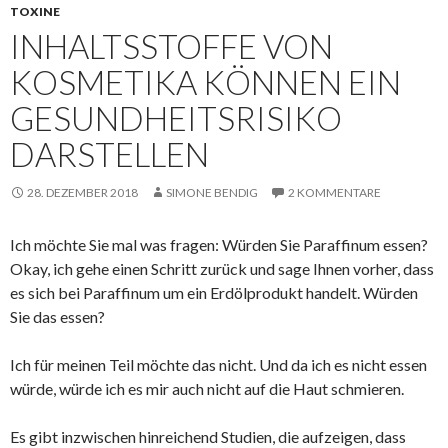
TOXINE
INHALTSSTOFFE VON
KOSMETIKA KÖNNEN EIN
GESUNDHEITSRISIKO
DARSTELLEN
28. DEZEMBER 2018
SIMONE BENDIG
2 KOMMENTARE
Ich möchte Sie mal was fragen: Würden Sie Paraffinum essen?
Okay, ich gehe einen Schritt zurück und sage Ihnen vorher, dass
es sich bei Paraffinum um ein Erdölprodukt handelt. Würden
Sie das essen?
Ich für meinen Teil möchte das nicht. Und da ich es nicht essen
würde, würde ich es mir auch nicht auf die Haut schmieren.
Es gibt inzwischen hinreichend Studien, die aufzeigen, dass