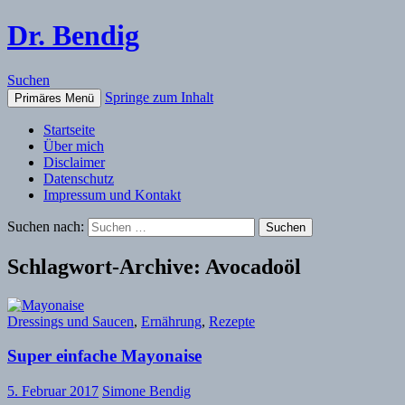
Dr. Bendig
Suchen
Springe zum Inhalt
Primäres Menü
Startseite
Über mich
Disclaimer
Datenschutz
Impressum und Kontakt
Suchen nach:
Schlagwort-Archive: Avocadoöl
Dressings und Saucen
,
Ernährung
,
Rezepte
Super einfache Mayonaise
5. Februar 2017
Simone Bendig