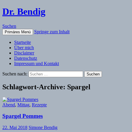
Dr. Bendig
Suchen
Springe zum Inhalt
Primäres Menü
Startseite
Über mich
Disclaimer
Datenschutz
Impressum und Kontakt
Suchen nach:
Schlagwort-Archive: Spargel
Abend
,
Mittag
,
Rezepte
Spargel Pommes
22. Mai 2018
Simone Bendig