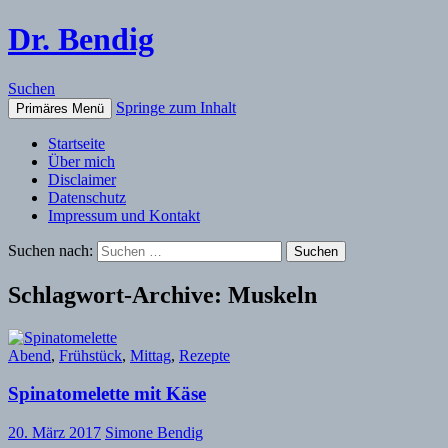
Dr. Bendig
Suchen
Springe zum Inhalt
Primäres Menü
Startseite
Über mich
Disclaimer
Datenschutz
Impressum und Kontakt
Suchen nach:
Schlagwort-Archive: Muskeln
Abend
,
Frühstück
,
Mittag
,
Rezepte
Spinatomelette mit Käse
20. März 2017
Simone Bendig