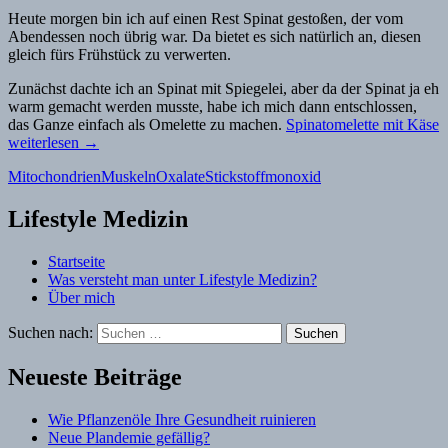
Heute morgen bin ich auf einen Rest Spinat gestoßen, der vom
Abendessen noch übrig war. Da bietet es sich natürlich an, diesen
gleich fürs Frühstück zu verwerten.
Zunächst dachte ich an Spinat mit Spiegelei, aber da der Spinat ja eh
warm gemacht werden musste, habe ich mich dann entschlossen,
das Ganze einfach als Omelette zu machen.
Spinatomelette mit Käse
weiterlesen
→
Mitochondrien
Muskeln
Oxalate
Stickstoffmonoxid
Lifestyle Medizin
Startseite
Was versteht man unter Lifestyle Medizin?
Über mich
Suchen nach:
Neueste Beiträge
Wie Pflanzenöle Ihre Gesundheit ruinieren
Neue Plandemie gefällig?