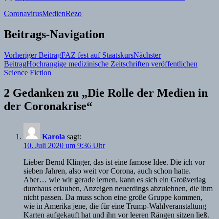
Coronavirus
Medien
Rezo
Beitrags-Navigation
Vorheriger Beitrag
FAZ fest auf Staatskurs
Nächster
Beitrag
Hochrangige medizinische Zeitschriften veröffentlichen
Science Fiction
2 Gedanken zu „Die Rolle der Medien in
der Coronakrise“
Karola
sagt:
10. Juli 2020 um 9:36 Uhr
Lieber Bernd Klinger, das ist eine famose Idee. Die ich vor
sieben Jahren, also weit vor Corona, auch schon hatte.
Aber… wie wir gerade lernen, kann es sich ein Großverlag
durchaus erlauben, Anzeigen neuerdings abzulehnen, die ihm
nicht passen. Da muss schon eine große Gruppe kommen,
wie in Amerika jene, die für eine Trump-Wahlveranstaltung
Karten aufgekauft hat und ihn vor leeren Rängen sitzen ließ.