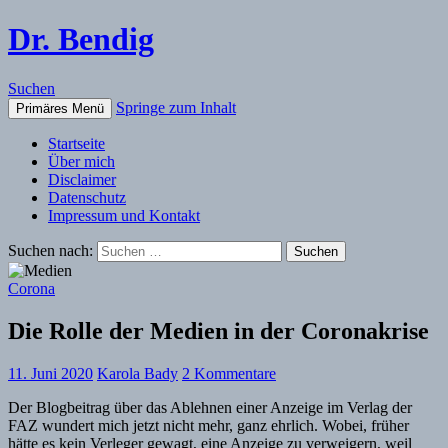
Dr. Bendig
Suchen
Springe zum Inhalt
Primäres Menü
Startseite
Über mich
Disclaimer
Datenschutz
Impressum und Kontakt
Suchen nach:
Corona
Die Rolle der Medien in der Coronakrise
11. Juni 2020
Karola Bady
2 Kommentare
Der Blogbeitrag über das Ablehnen einer Anzeige im Verlag der
FAZ wundert mich jetzt nicht mehr, ganz ehrlich. Wobei, früher
hätte es kein Verleger gewagt, eine Anzeige zu verweigern, weil