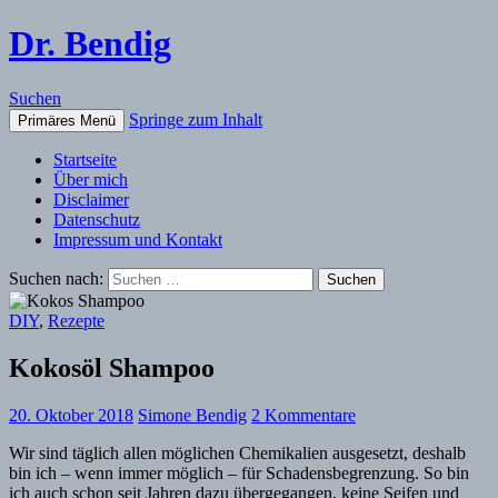
Dr. Bendig
Suchen
Springe zum Inhalt
Primäres Menü
Startseite
Über mich
Disclaimer
Datenschutz
Impressum und Kontakt
Suchen nach:
DIY
,
Rezepte
Kokosöl Shampoo
20. Oktober 2018
Simone Bendig
2 Kommentare
Wir sind täglich allen möglichen Chemikalien ausgesetzt, deshalb
bin ich – wenn immer möglich – für Schadensbegrenzung. So bin
ich auch schon seit Jahren dazu übergegangen, keine Seifen und