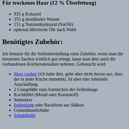
Für trockenes Haar (12 % Überfettung)
935 g Kokosöl
355 g destilliertes Wasser
151 g Natriumhydroxid (NaOH)
optional ätherische Öle nach Wahl
Benötigtes Zubehör:
Ich benutze für die Seifenherstellung extra Zubehör, wenn man die
benutzten Sachen wirklich gut reinigt, kann man aber auch die
vorhandenen Küchenutensilien nehmen. Gebraucht wird:
Slow cooker
(ich habe drei, gehe aber nicht davon aus, dass
der in jeder Küche rumsteht). Ist aber eine lohnende
Anschaffung.
2 Glasgefäße zum Anmischen der Seifenlauge
Kochlöffel (Metall oder Kunststoff)
Stabmixer
Seifenform
oder Backform aus Silikon
Gummihandschuhe
Schutzbrille