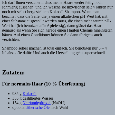
Ich darf Ihnen versichern, dass meine Haare weder fettig noch
schmierig aussehen, und ich wasche sie inzwischen seit 4 Jahren nur
noch mit selbst hergestelltem Kokosöl Shampoo. Wenn man
beachtet, dass die Seife, die ja einen alkalischen pH-Wert hat, mit
einer Substanz ausgespült werden muss, die einen mehr sauren pH-
Wert hat (ich benutze dafür Apfelessig), dann glänzt das Haar
genauso als wenn Sie sich gerade einen Haufen Chemie hineingetan
hätten. Auf einen Conditioner können Sie dann übrigens auch
verzichten.
Shampoo selber machen ist total einfach. Sie benötigen nur 3 – 4
Inhaltsstoffe dafür. Und auch die Herstellung geht super schnell.
Zutaten:
Für normales Haar (10 % Überfettung)
935 g
Kokosöl
355 g destilliertes Wasser
154 g
Natriumhydroxid
(NaOH)
optional
ätherische Öle
nach Wahl