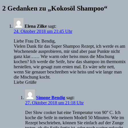
2 Gedanken zu „Kokosöl Shampoo“
Elena Zilke
sagt:
24. Oktober 2018 um 21:45 Uhr
Liebe Frau Dr. Bendig,
Vielen Dank für das Super Shampoo Rezept, ich werde es am
Wochenende ausprobieren, mir sind aber paar Punkte nicht
ganz klar…… Wie warm oder heiss muss die Mischung
kochen? Ich werde die Seife, bzw das shampoo im thermomix
herstellen, wie gesagt zum ersten mal. Es wäre sehr nett,
wenn Sie genauer beschreiben wie heiss und wie lange man
die Mischung kocht.
Liebe Grüße
Simone Bendig
sagt:
27. Oktober 2018 um 21:18 Uhr
Der Slow cooker hat eine Temperatur von 90° C. Ich
koche die Seife in meinem Modell 50 Minuten. Wie im
Rezept beschrieben, können Sie einfach auf der Zunge
testen, ob die Seife fertig ist, oder noch weiter gekocht