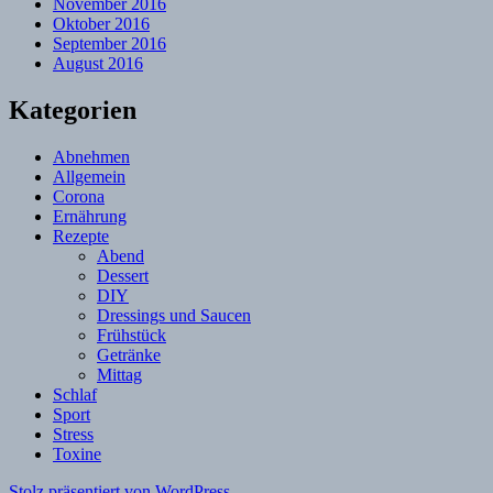
November 2016
Oktober 2016
September 2016
August 2016
Kategorien
Abnehmen
Allgemein
Corona
Ernährung
Rezepte
Abend
Dessert
DIY
Dressings und Saucen
Frühstück
Getränke
Mittag
Schlaf
Sport
Stress
Toxine
Stolz präsentiert von WordPress